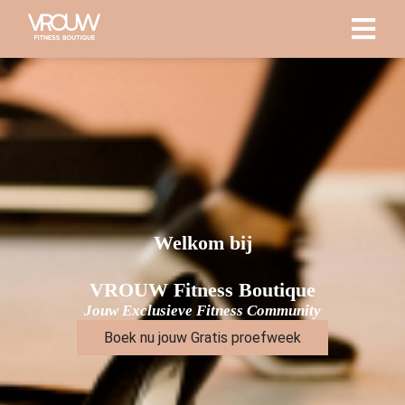
Welkom bij
VROUW Fitness Boutique
Jouw Exclusieve Fitness Community
Boek nu jouw
Gratis proefweek