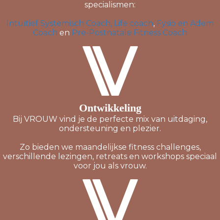
specialismen:
Intuïtief Systemisch Coach, Life coach
,
Fysio en Adem
Coach
en
Pre-Postnatale Fitness Coach
Ontwikkeling
Bij VROUW vind je de perfecte mix van uitdaging,
ondersteuning en plezier.
Zo bieden we maandelijkse fitness challenges,
verschillende lezingen, retreats en workshops speciaal
voor jou als vrouw.