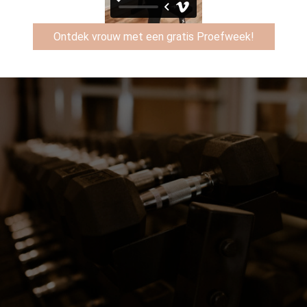
Ontdek vrouw met een gratis Proefweek!