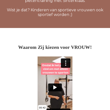
pietentraining met Sinterklaas.
Wist je dat? Kinderen van sportieve vrouwen ook
sportief worden ;)
Waarom Zij kiezen voor VROUW!