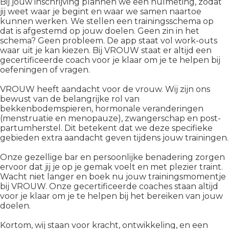
Bij jouw inschrijving plannen we een nulmeting, zodat
jij weet waar je begint en waar we samen naartoe
kunnen werken. We stellen een trainingsschema op
dat is afgestemd op jouw doelen. Geen zin in het
schema? Geen probleem. De app staat vol work-outs
waar uit je kan kiezen. Bij VROUW staat er altijd een
gecertificeerde coach voor je klaar om je te helpen bij
oefeningen of vragen.
VROUW heeft aandacht voor de vrouw. Wij zijn ons
bewust van de belangrijke rol van
bekkenbodemspieren, hormonale veranderingen
(menstruatie en menopauze), zwangerschap en post-
partumherstel. Dit betekent dat we deze specifieke
gebieden extra aandacht geven tijdens jouw trainingen.
Onze gezellige bar en persoonlijke benadering zorgen
ervoor dat jij je op je gemak voelt en met plezier traint.
Wacht niet langer en boek nu jouw trainingsmomentje
bij VROUW. Onze gecertificeerde coaches staan altijd
voor je klaar om je te helpen bij het bereiken van jouw
doelen.
Kortom, wij staan voor kracht, ontwikkeling, en een