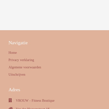
Navigatie
Home
Privacy verklaring
Algemene voorwaarden
Uitschrijven
Adres
VROUW - Fitness Boutique